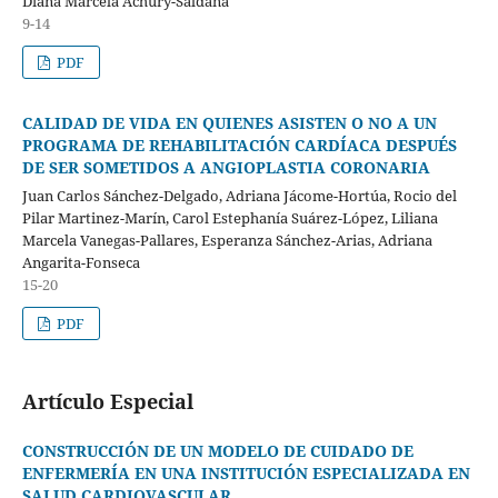
Diana Marcela Achury-Saldaña
9-14
PDF
CALIDAD DE VIDA EN QUIENES ASISTEN O NO A UN
PROGRAMA DE REHABILITACIÓN CARDÍACA DESPUÉS
DE SER SOMETIDOS A ANGIOPLASTIA CORONARIA
Juan Carlos Sánchez-Delgado, Adriana Jácome-Hortúa, Rocio del
Pilar Martinez-Marín, Carol Estephanía Suárez-López, Liliana
Marcela Vanegas-Pallares, Esperanza Sánchez-Arias, Adriana
Angarita-Fonseca
15-20
PDF
Artículo Especial
CONSTRUCCIÓN DE UN MODELO DE CUIDADO DE
ENFERMERÍA EN UNA INSTITUCIÓN ESPECIALIZADA EN
SALUD CARDIOVASCULAR