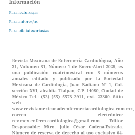
Información
Para lectores/as
Para autores/as
Para bibliotecarios/as
Revista Mexicana de Enfermería Cardiológica, Año
31, Volumen 31, Número 1 de Enero-Abril 2025, es
una publicación cuatrimestral con 3 números
anuales editado y publicado por la Sociedad
Mexicana de Cardiología, Juan Badiano N° 1, Col.
sección XVI, alcaldia Tlalpan, C.P. 14080, Ciudad de
México Tel.: (52) (55) 5573 2911, ext. 23300. Sitio
web
www.revistamexicanadeenfermeriacardiologica.com.mx,
correo electrónico:
rev.mex.enferm.cardiologica@gmail.com Editor
Responsable: Mtro. Julio César Cadena-Estrada.
Número de reserva de derecho al uso exclusivo 04-