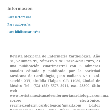
Información
Para lectores/as
Para autores/as
Para bibliotecarios/as
Revista Mexicana de Enfermería Cardiológica, Año
31, Volumen 31, Número 1 de Enero-Abril 2025, es
una publicación cuatrimestral con 3 números
anuales editado y publicado por la Sociedad
Mexicana de Cardiología, Juan Badiano N° 1, Col.
sección XVI, alcaldia Tlalpan, C.P. 14080, Ciudad de
México Tel.: (52) (55) 5573 2911, ext. 23300. Sitio
web
www.revistamexicanadeenfermeriacardiologica.com.mx,
correo electrónico:
rev.mex.enferm.cardiologica@gmail.com Editor