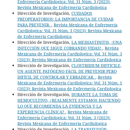
Enfermería Cardiologica: Vol. 31 Núm. 3 (2023):
Revista Mexicana de Enfermería Cardiologíca
Dirección de Investigación,
CUIDADOS
PREOPERATORIOS: LA IMPORTANCIA DE CUIDAR
PARA PREVENIR.
,
Revista Mexicana de Enfermería
Cardiologica: Vol. 31 Núm. 3 (2023): Revista Mexicana
de Enfermería Cardiologíca
Dirección de Investigación,
LA MEDIASTINITIS, ¡UNA
INFECCIÓN QUE SIGUE COBRANDO VIDAS!
,
Revista
Mexicana de Enfermería Cardiologica: Vol. 31 Núm. 3
(2023): Revista Mexicana de Enfermería Cardiologíca
Dirección de Investigación,
CLOSTRIDIUM DIFFICILE,
UN AGENTE PATÓGENO FÁCIL DE PREVENIR PERO
DIFÍCIL DE CONTROLAR Y ERRADICAR.
,
Revista
Mexicana de Enfermería Cardiologica: Vol. 31 Núm. 1
(2023): Revista Mexicana de Enfermería Cardiologíca
Dirección de Investigación,
DURANTE LA TOMA DE
HEMOCULTIVO, ¿REALMENTE ESTAMOS HACIENDO
LO QUE RECOMIENDA LA EVIDENCIA Y LA
EXPERIENCIA CLÍNICA?
,
Revista Mexicana de
Enfermería Cardiologica: Vol. 31 Núm. 3 (2023):
Revista Mexicana de Enfermería Cardiologíca
Dirección de Investigación,
LA TRANSFUSIÓN