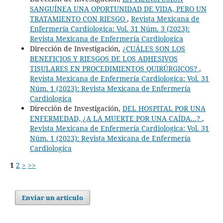
SANGUÍNEA UNA OPORTUNIDAD DE VIDA, PERO UN
TRATAMIENTO CON RIESGO
,
Revista Mexicana de
Enfermería Cardiologica: Vol. 31 Núm. 3 (2023):
Revista Mexicana de Enfermería Cardiologíca
Dirección de Investigación,
¿CUÁLES SON LOS
BENEFICIOS Y RIESGOS DE LOS ADHESIVOS
TISULARES EN PROCEDIMIENTOS QUIRÚRGICOS?
,
Revista Mexicana de Enfermería Cardiologica: Vol. 31
Núm. 1 (2023): Revista Mexicana de Enfermería
Cardiologíca
Dirección de Investigación,
DEL HOSPITAL POR UNA
ENFERMEDAD, ¿A LA MUERTE POR UNA CAÍDA...?
,
Revista Mexicana de Enfermería Cardiologica: Vol. 31
Núm. 1 (2023): Revista Mexicana de Enfermería
Cardiologíca
1
2
>
>>
Enviar un artículo