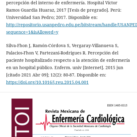
percepción del interno de enfermería. Hospital Víctor
Ramos Guardia Huaraz, 2017 [Tesis de pregrado]. Perú:
Universidad San Pedro; 2017. Disponible en:
http://repositorio.usanpedro.edu.pe/bitstream/handle/USANPE
sequence=1&isAllowed=y
Silva-Fhon J, Ramón-Córdova S, Vergaray-Villanueva S,
Palacios-Fhon V, Partezani-Rodrigues R. Percepción del
paciente hospitalizado respecto a la atención de enfermería
en un hospital público. Enferm. univ [Internet]. 2015 jun
[citado 2021 Abr 09]; 12(2): 80-87. Disponible en:
https://doi.org/10.1016/j.reu.2015.04.001