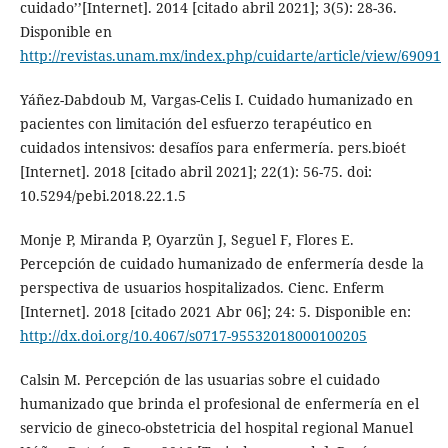
cuidado’’[Internet]. 2014 [citado abril 2021]; 3(5): 28-36.
Disponible en
http://revistas.unam.mx/index.php/cuidarte/article/view/69091
Yáñez-Dabdoub M, Vargas-Celis I. Cuidado humanizado en
pacientes con limitación del esfuerzo terapéutico en
cuidados intensivos: desafíos para enfermería. pers.bioét
[Internet]. 2018 [citado abril 2021]; 22(1): 56-75. doi:
10.5294/pebi.2018.22.1.5
Monje P, Miranda P, Oyarzün J, Seguel F, Flores E.
Percepción de cuidado humanizado de enfermería desde la
perspectiva de usuarios hospitalizados. Cienc. Enferm
[Internet]. 2018 [citado 2021 Abr 06]; 24: 5. Disponible en:
http://dx.doi.org/10.4067/s0717-95532018000100205
Calsin M. Percepción de las usuarias sobre el cuidado
humanizado que brinda el profesional de enfermería en el
servicio de gineco-obstetricia del hospital regional Manuel