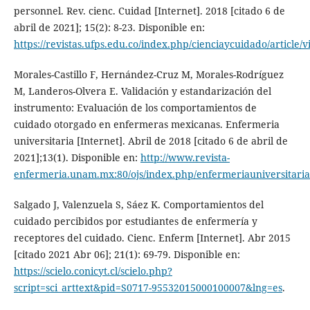
personnel. Rev. cienc. Cuidad [Internet]. 2018 [citado 6 de
abril de 2021]; 15(2): 8-23. Disponible en:
https://revistas.ufps.edu.co/index.php/cienciaycuidado/article/
Morales-Castillo F, Hernández-Cruz M, Morales-Rodríguez
M, Landeros-Olvera E. Validación y estandarización del
instrumento: Evaluación de los comportamientos de
cuidado otorgado en enfermeras mexicanas. Enfermeria
universitaria [Internet]. Abril de 2018 [citado 6 de abril de
2021];13(1). Disponible en:
http://www.revista-
enfermeria.unam.mx:80/ojs/index.php/enfermeriauniversitaria/
Salgado J, Valenzuela S, Sáez K. Comportamientos del
cuidado percibidos por estudiantes de enfermería y
receptores del cuidado. Cienc. Enferm [Internet]. Abr 2015
[citado 2021 Abr 06]; 21(1): 69-79. Disponible en:
https://scielo.conicyt.cl/scielo.php?
script=sci_arttext&pid=S0717-95532015000100007&lng=es
.