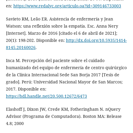
en:
https://www.redalyc.org/articulo.oa?id=309146733003
Savieto RM, Leão ER. Asistencia de enfermería y Jean
Watson: una reflexión sobre la empatía. Esc. Anna Nery
[Internet]. Marzo de 2016 [citado el 6 de abril de 2021];
20(1): 198-202. Disponible en:
http://dx.doi.org/10.5935/1414-
8145.20160026
.
Inca M. Percepción del paciente sobre el cuidado
humanizado del equipo de enfermería de centro quirúrgico
de la Clínica Internacional Sede San Borja 2017 [Tesis de
grado]. Perú: Universidad Nacional Mayor de San Marcos;
2017. Disponible en:
https://hdl.handle.net/20.500.12672/6473
Elashoff J, Dixon JW, Crede KM, Fotheringham N. nQuery
Advisor (Programa de Computadora). Boston MA: Release
4.8; 2000