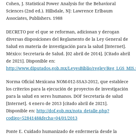
Cohen, J. Statistical Power Analysis for the Behavioral
Sciences (2nd ed.). Hillsdale, NJ: Lawrence Erlbaum
Associates, Publishers. 1988
DECRETO por el que se reforman, adicionan y derogan
diversas disposiciones del Reglamento de la Ley General de
Salud en materia de investigación para la salud [Internet].
México: Secretaría de Salud. [02 abril de 2014]. [Citado abril
de 2021]. Disponible en:
http://www.diputados.gob.mx/LeyesBiblio/regley/Reg_LGS_MIS.
Norma Oficial Mexicana NOM-012-SSA3-2012, que establece
los criterios para la ejecución de proyectos de investigación
para la salud en seres humanos. DOF Secretaría de salud
[Internet]. 4 enero de 2013 [citado abril de 2021].
Disponible en:
http://dof.gob.mx/nota_detalle.php?
codigo=5284148&fecha=04/01/2013
Ponte E. Cuidado humanizado de enfermería desde la