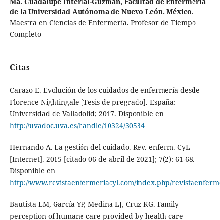
Ma. Guadalupe Interial-Guzmán,
Facultad de Enfermería
de la Universidad Autónoma de Nuevo León. México.
Maestra en Ciencias de Enfermería. Profesor de Tiempo
Completo
Citas
Carazo E. Evolución de los cuidados de enfermería desde
Florence Nightingale [Tesis de pregrado]. España:
Universidad de Valladolid; 2017. Disponible en
http://uvadoc.uva.es/handle/10324/30534
Hernando A. La gestión del cuidado. Rev. enferm. CyL
[Internet]. 2015 [citado 06 de abril de 2021]; 7(2): 61-68.
Disponible en
http://www.revistaenfermeriacyl.com/index.php/revistaenferme
Bautista LM, García YP, Medina LJ, Cruz KG. Family
perception of humane care provided by health care