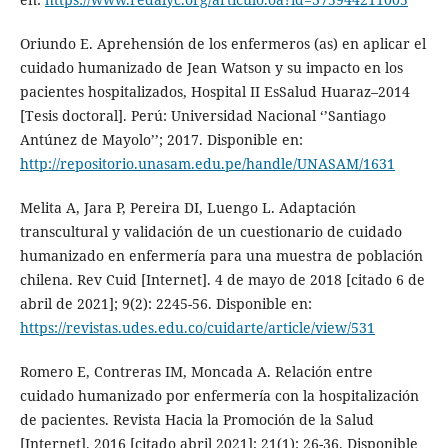
Oriundo E. Aprehensión de los enfermeros (as) en aplicar el
cuidado humanizado de Jean Watson y su impacto en los
pacientes hospitalizados, Hospital II EsSalud Huaraz–2014
[Tesis doctoral]. Perú: Universidad Nacional ‘’Santiago
Antúnez de Mayolo’’; 2017. Disponible en:
http://repositorio.unasam.edu.pe/handle/UNASAM/1631
Melita A, Jara P, Pereira DI, Luengo L. Adaptación
transcultural y validación de un cuestionario de cuidado
humanizado en enfermería para una muestra de población
chilena. Rev Cuid [Internet]. 4 de mayo de 2018 [citado 6 de
abril de 2021]; 9(2): 2245-56. Disponible en:
https://revistas.udes.edu.co/cuidarte/article/view/531
Romero E, Contreras IM, Moncada A. Relación entre
cuidado humanizado por enfermería con la hospitalización
de pacientes. Revista Hacia la Promoción de la Salud
[Internet]. 2016 [citado abril 2021]; 21(1): 26-36. Disponible