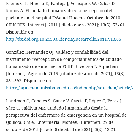
Espinoza L, Huerta K, Pantoja J, Velásquez W, Cubas D,
Ramos A. El cuidado humanizado y la percepción del
paciente en el hospital EsSalud Huacho. Octubre de 2010.
CIEN DES [Internet]. 2011 [citado enero 2021]; 13(5): 53- 61.
Disponible en:
http://dx.doi.org/10.21503/CienciayDesarrollo.2011.v13.05
González-Hernández OJ. Validez y confiabilidad del
instrumento “Percepción de comportamientos de cuidado
humanizado de enfermería PCHE 3ª versión”. Aquichan
[Internet]. Agosto de 2015 [citado 6 de abril de 2021]; 15(3):
381-392. Disponible en:
https://aquichan.unisabana.edu.co/index.php/aquichan/article/
Landman C, Canales S, Garay V, García P, López C, Pérez J,
Sáez C, Saldivia MR. Cuidado humanizado desde la
perspectiva del enfermero de emergencia en un hospital de
Quillota, Chile. Enfermeria (Montev.) [Internet]. 27 de
octubre de 2015 [citado 6 de abril de 2021]; 3(2): 12-21.