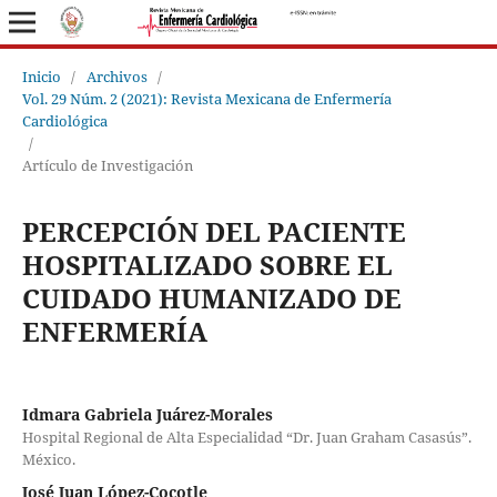
Inicio
/
Archivos
/
Vol. 29 Núm. 2 (2021): Revista Mexicana de Enfermería
Cardiológica
/
Artículo de Investigación
PERCEPCIÓN DEL PACIENTE
HOSPITALIZADO SOBRE EL
CUIDADO HUMANIZADO DE
ENFERMERÍA
Idmara Gabriela Juárez-Morales
Hospital Regional de Alta Especialidad “Dr. Juan Graham Casasús”.
México.
José Juan López-Cocotle