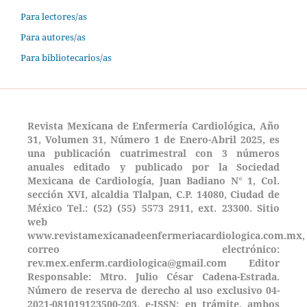
Para lectores/as
Para autores/as
Para bibliotecarios/as
Revista Mexicana de Enfermería Cardiológica, Año
31, Volumen 31, Número 1 de Enero-Abril 2025, es
una publicación cuatrimestral con 3 números
anuales editado y publicado por la Sociedad
Mexicana de Cardiología, Juan Badiano N° 1, Col.
sección XVI, alcaldia Tlalpan, C.P. 14080, Ciudad de
México Tel.: (52) (55) 5573 2911, ext. 23300. Sitio
web
www.revistamexicanadeenfermeriacardiologica.com.mx,
correo electrónico:
rev.mex.enferm.cardiologica@gmail.com Editor
Responsable: Mtro. Julio César Cadena-Estrada.
Número de reserva de derecho al uso exclusivo 04-
2021-081019123500-203,
e-ISSN: en trámite, ambos